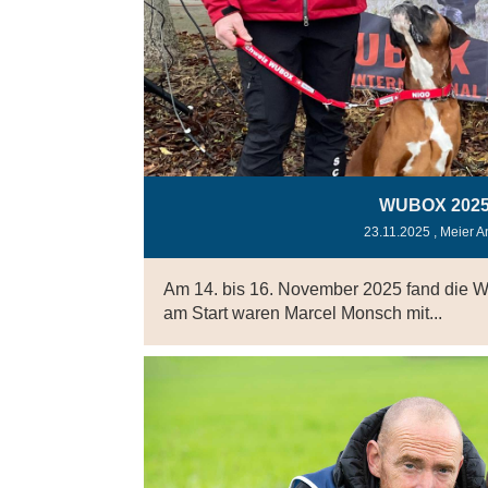
WUBOX 202
23.11.2025
, Meier A
Am 14. bis 16. November 2025 fand die W
am Start waren Marcel Monsch mit...