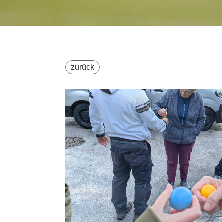
zurück