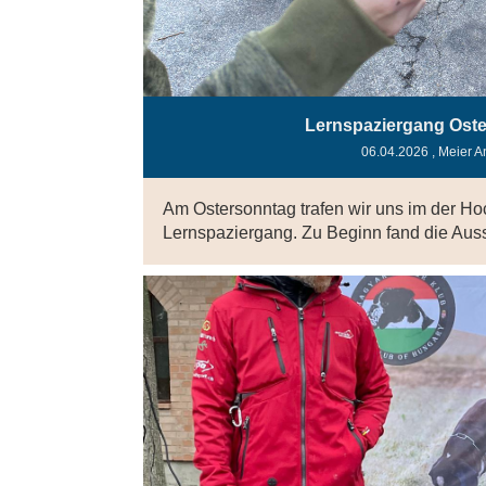
Lernspaziergang Ost
06.04.2026
, Meier A
Am Ostersonntag trafen wir uns im der H
Lernspaziergang. Zu Beginn fand die Auss