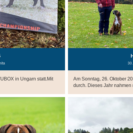
5
nita
30
UBOX in Ungarn statt.Mit
Am Sonntag, 26. Oktober 202
durch. Dieses Jahr nahmen 