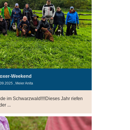
oxer-Weekend
.09.2025
, Meier Anita
de im Schwarzwald!!!!Dieses Jahr riefen
r ...