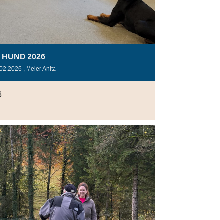
HUND 2026
.02.2026
, Meier Anita
6